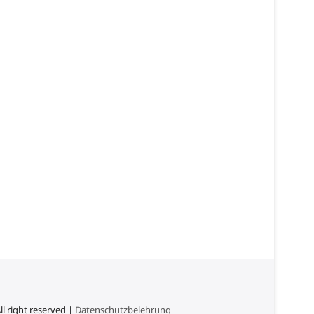
l right reserved |
Datenschutzbelehrung