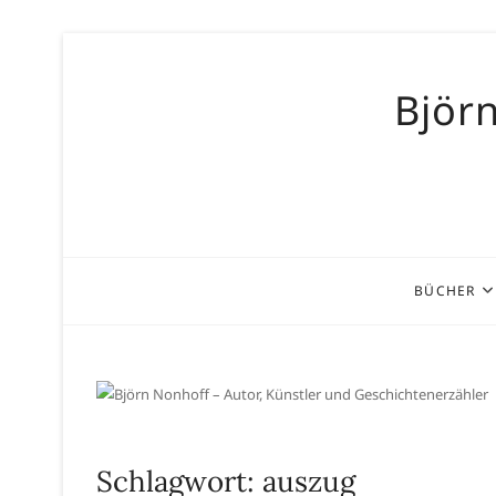
Skip
to
Björn
content
BÜCHER
Schlagwort:
auszug