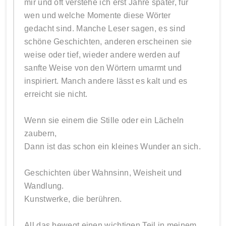
mir und oft verstehe ich erst Jahre später, für
wen und welche Momente diese Wörter
gedacht sind. Manche Leser sagen, es sind
schöne Geschichten, anderen erscheinen sie
weise oder tief, wieder andere werden auf
sanfte Weise von den Wörtern umarmt und
inspiriert. Manch andere lässt es kalt und es
erreicht sie nicht.
Wenn sie einem die Stille oder ein Lächeln
zaubern,
Dann ist das schon ein kleines Wunder an sich.
Geschichten über Wahnsinn, Weisheit und
Wandlung.
Kunstwerke, die berühren.
All das bewegt einen wichtigen Teil in meinem