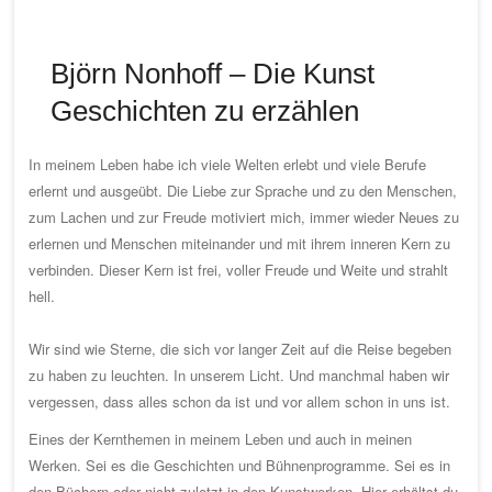
Björn Nonhoff – Die Kunst
Geschichten zu erzählen
In meinem Leben habe ich viele Welten erlebt und viele Berufe
erlernt und ausgeübt. Die Liebe zur Sprache und zu den Menschen,
zum Lachen und zur Freude motiviert mich, immer wieder Neues zu
erlernen und Menschen miteinander und mit ihrem inneren Kern zu
verbinden. Dieser Kern ist frei, voller Freude und Weite und strahlt
hell.
Wir sind wie Sterne, die sich vor langer Zeit auf die Reise begeben
zu haben zu leuchten. In unserem Licht. Und manchmal haben wir
vergessen, dass alles schon da ist und vor allem schon in uns ist.
Eines der Kernthemen in meinem Leben und auch in meinen
Werken. Sei es die Geschichten und Bühnenprogramme. Sei es in
den Büchern oder nicht zuletzt in den Kunstwerken. Hier erhältst du