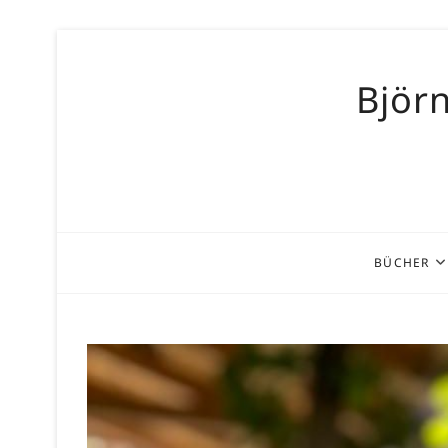
Skip
to
Björn
content
BÜCHER