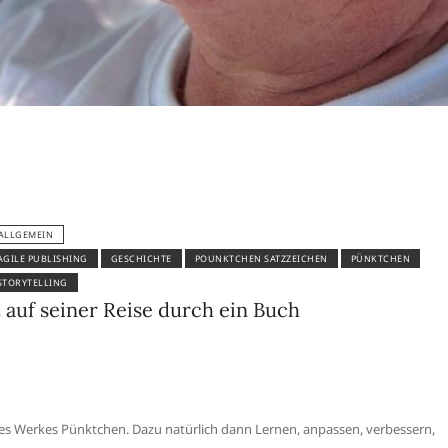
ALLGEMEIN
AGILE PUBLISHING
GESCHICHTE
POUNKTCHEN SATZZEICHEN
PÜNKTCHEN
STORYTELLING
auf seiner Reise durch ein Buch
eines Werkes Pünktchen. Dazu natürlich dann Lernen, anpassen, verbessern,