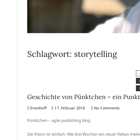
Schlagwort:
storytelling
Geschichte von Pünktchen – ein Punkt 
bnonhoff
17. Februar 2016
No Comments
Pünktchen – agile publishing blog
Die Vision ist einfach. Alle drei Wochen ein neuer Releas m