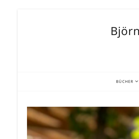
Skip
to
Björn
content
BÜCHER