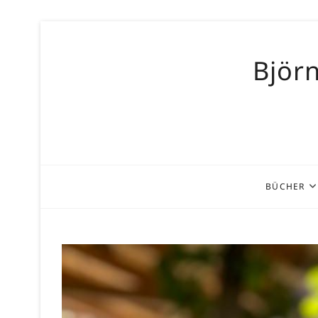
Skip
to
Björn
content
BÜCHER