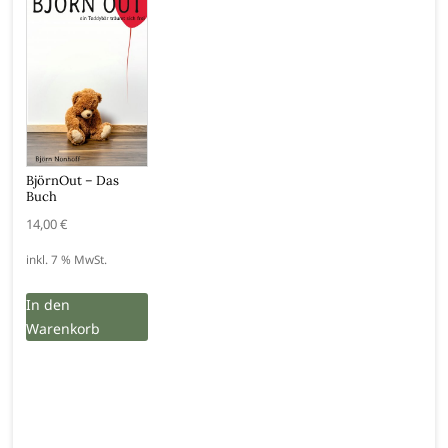
BjörnOut – Das
Buch
14,00
€
inkl. 7 % MwSt.
In den
Warenkorb