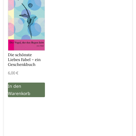
Die schönste
Liebes Fabel – ein
Geschenkbuch
6,00
€
In den
Warenkorb