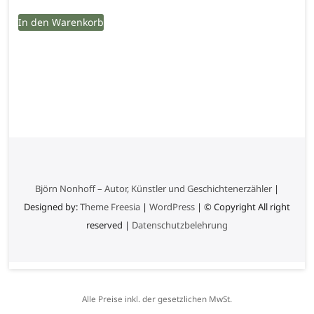
In den Warenkorb
Björn Nonhoff – Autor, Künstler und Geschichtenerzähler
|
Designed by:
Theme Freesia
|
WordPress
| © Copyright All right
reserved |
Datenschutzbelehrung
Alle Preise inkl. der gesetzlichen MwSt.